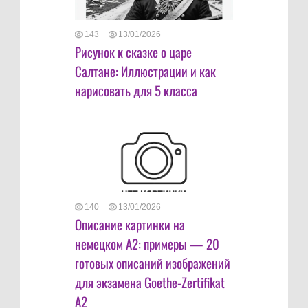
143
13/01/2026
Рисунок к сказке о царе
Салтане: Иллюстрации и как
нарисовать для 5 класса
140
13/01/2026
Описание картинки на
немецком А2: примеры — 20
готовых описаний изображений
для экзамена Goethe-Zertifikat
A2