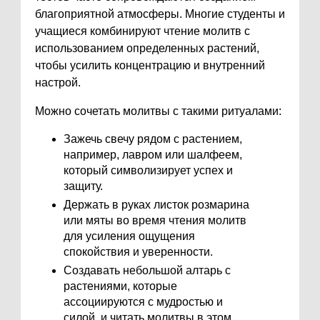
благоприятной атмосферы. Многие студенты и
учащиеся комбинируют чтение молитв с
использованием определенных растений,
чтобы усилить концентрацию и внутренний
настрой.
Можно сочетать молитвы с такими ритуалами:
Зажечь свечу рядом с растением,
например, лавром или шалфеем,
который символизирует успех и
защиту.
Держать в руках листок розмарина
или мяты во время чтения молитв
для усиления ощущения
спокойствия и уверенности.
Создавать небольшой алтарь с
растениями, которые
ассоциируются с мудростью и
силой, и читать молитвы в этом