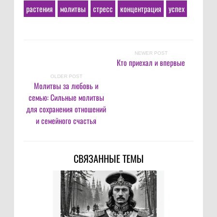
растения
молитвы
стресс
концентрация
успех
NEWER POST
Кто приехал и впервые
OLDER POST
Молитвы за любовь и
семью: Сильные молитвы
для сохранения отношений
и семейного счастья
СВЯЗАННЫЕ ТЕМЫ