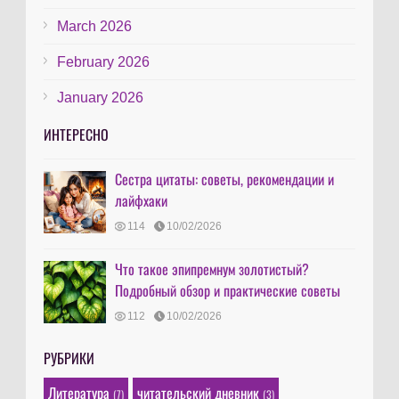
March 2026
February 2026
January 2026
ИНТЕРЕСНО
Сестра цитаты: советы, рекомендации и
лайфхаки
114
10/02/2026
Что такое эпипремнум золотистый?
Подробный обзор и практические советы
112
10/02/2026
РУБРИКИ
Литература
читательский дневник
(7)
(3)