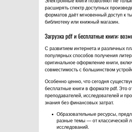
Электронные книги позволяют не тольк
расширять спектр доступных произведе
форматов даёт мгновенный доступ к т
библиотеку или книжный магазин.
Загрузка pdf и бесплатные книги: воз
С развитием интернета и различных пла
популярных способов получения литера
оригинальное оформление книги, вклю
совместимость с большинством устрой
Особенно ценно, что сегодня существу
бесплатные книги в формате pdf. Это 
преподавателей, исследователей и про
знания без финансовых затрат.
Образовательные ресурсы, предл
разные темы — от классической 
исследований.