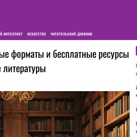
й интеллект
искусство
читательский дневник
ные форматы и бесплатные ресурсы
е литературы