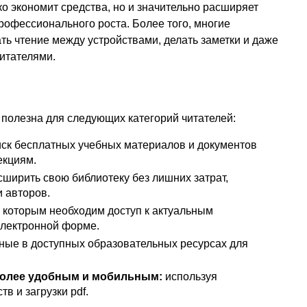
ко экономит средства, но и значительно расширяет
офессионального роста. Более того, многие
ь чтение между устройствами, делать заметки и даже
читателями.
 полезна для следующих категорий читателей:
ск бесплатных учебных материалов и документов
екциям.
ирить свою библиотеку без лишних затрат,
 авторов.
которым необходим доступ к актуальным
электронной форме.
ые в доступных образовательных ресурсах для
 более удобным и мобильным:
используя
в и загрузки pdf.