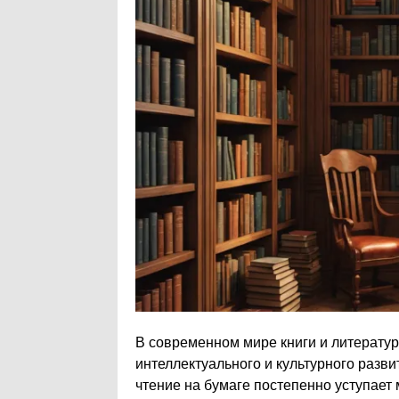
В современном мире книги и литерату
интеллектуального и культурного разв
чтение на бумаге постепенно уступает