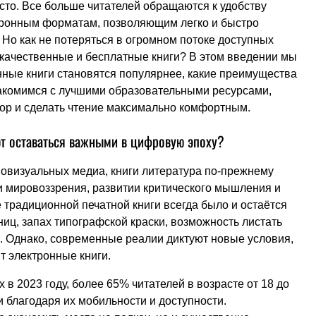
сто. Все больше читателей обращаются к удобству
ктронным форматам, позволяющим легко и быстро
 Но как не потеряться в огромном потоке доступных
 качественные и бесплатные книги? В этом введении мы
нные книги становятся популярнее, какие преимущества
знакомимся с лучшими образовательными ресурсами,
зор и сделать чтение максимально комфортным.
т оставаться важными в цифровую эпоху?
иовизуальных медиа, книги литература по-прежнему
 мировоззрения, развитии критического мышления и
 традиционной печатной книги всегда было и остаётся
ц, запах типографской краски, возможность листать
е. Однако, современные реалии диктуют новые условия,
т электронные книги.
в 2023 году, более 65% читателей в возрасте от 18 до
и благодаря их мобильности и доступности.