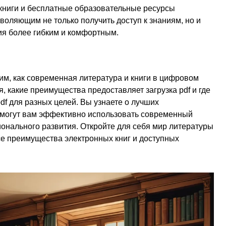
 книги и бесплатные образовательные ресурсы
оляющим не только получить доступ к знаниям, но и
ия более гибким и комфортным.
им, как современная литература и книги в цифровом
 какие преимущества предоставляет загрузка pdf и где
df для разных целей. Вы узнаете о лучших
омогут вам эффективно использовать современный
онального развития. Откройте для себя мир литературы
все преимущества электронных книг и доступных