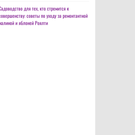
Садоводство для тех, кто стремится к
совершенству: советы по уходу за ремонтантной
малиной и яблоней Роялти