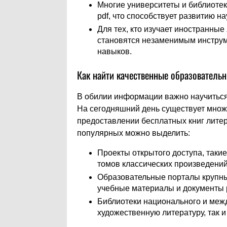
Многие университеты и библиоте
pdf, что способствует развитию н
Для тех, кто изучает иностранные
становятся незаменимым инструме
навыков.
Как найти качественные образователь
В обилии информации важно научиться
На сегодняшний день существует множ
предоставлении бесплатных книг лите
популярных можно выделить:
Проекты открытого доступа, такие 
томов классических произведений
Образовательные порталы крупны
учебные материалы и документы p
Библиотеки национального и межд
художественную литературу, так и