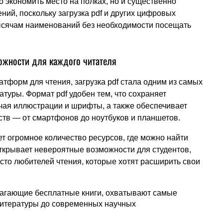
о экономить место на полках, но и существенно
ний, поскольку загрузка pdf и других цифровых
ысячам наименований без необходимости посещать
можности для каждого читателя
тформ для чтения, загрузка pdf стала одним из самых
туры. Формат pdf удобен тем, что сохраняет
чая иллюстрации и шрифты, а также обеспечивает
ств — от смартфонов до ноутбуков и планшетов.
ет огромное количество ресурсов, где можно найти
открывает невероятные возможности для студентов,
сто любителей чтения, которые хотят расширить свои
агающие бесплатные книги, охватывают самые
литературы до современных научных