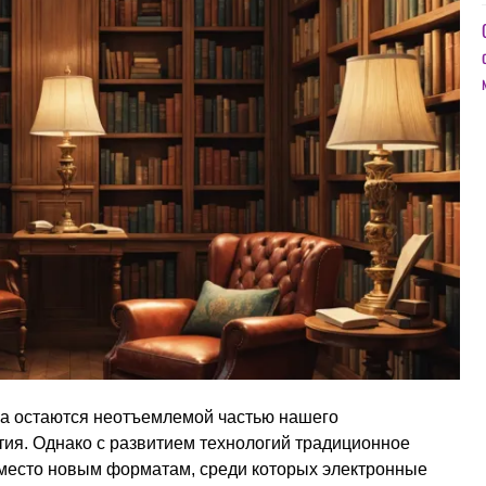
ра остаются неотъемлемой частью нашего
ития. Однако с развитием технологий традиционное
 место новым форматам, среди которых электронные