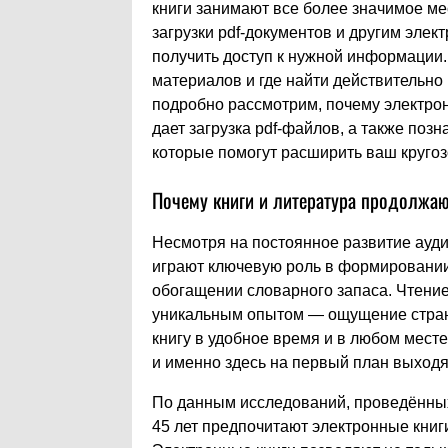
книги занимают все более значимое ме
загрузки pdf-документов и другим эле
получить доступ к нужной информации.
материалов и где найти действительно
подробно рассмотрим, почему электро
дает загрузка pdf-файлов, а также по
которые помогут расширить ваш круго
Почему книги и литература продолжаю
Несмотря на постоянное развитие ауд
играют ключевую роль в формировании
обогащении словарного запаса. Чтение
уникальным опытом — ощущение страни
книгу в удобное время и в любом мест
и именно здесь на первый план выходя
По данным исследований, проведённых 
45 лет предпочитают электронные книг