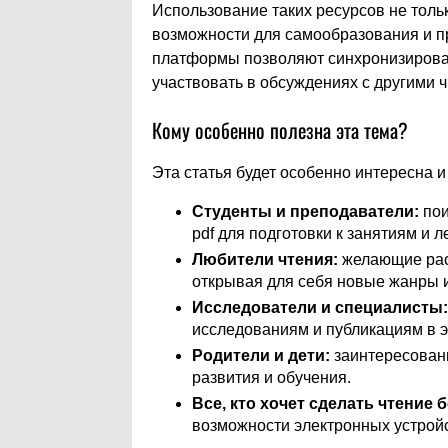
Использование таких ресурсов не толь
возможности для самообразования и пр
платформы позволяют синхронизироват
участвовать в обсуждениях с другими 
Кому особенно полезна эта тема?
Эта статья будет особенно интересна и
Студенты и преподаватели:
пои
pdf для подготовки к занятиям и л
Любители чтения:
желающие расш
открывая для себя новые жанры и
Исследователи и специалисты:
исследованиям и публикациям в 
Родители и дети:
заинтересованн
развития и обучения.
Все, кто хочет сделать чтение
возможности электронных устройст