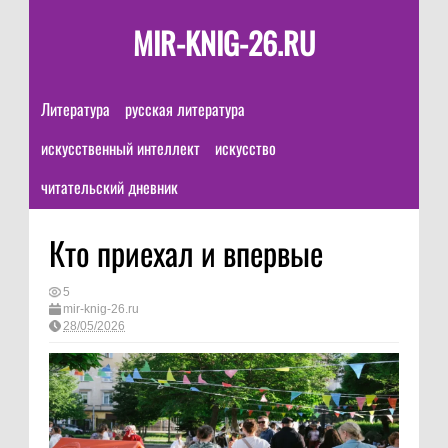
MIR-KNIG-26.RU
Литература
русская литература
искусственный интеллект
искусство
читательский дневник
Кто приехал и впервые
5
mir-knig-26.ru
28/05/2026