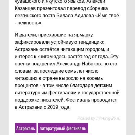
чувашского и якутского языков. Алексей
Казанцев презентовал перевод сборника
лезгинского поэта Билала Адилова «Имя твоё
- нежность».
Издатели, приехавшие на ярмарку,
зафиксировали устойчивую тенденцию:
Астрахань остаётся читающим городом, и
интерес к книгам здесь растёт год от года. Эту
оценку подкрепил Александр Набоков: по его
словам, за последние семь лет число
читающих в стране выросло на восемь
процентов - в том числе благодаря детским
литературным фестивалям и государственной
поддержке писателей. Фестиваль проводится
в Астрахани с 2019 года.
Posted by
mir-knig-26.ru
Астрахань
литературный фестиваль