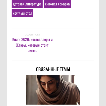
детская литература
книжная ярмарка
круглый стол
OLDER POST
Книги 2026: Бестселлеры и
Жанры, которые стоит
читать
СВЯЗАННЫЕ ТЕМЫ