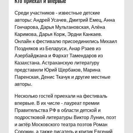
Кто приехал и впервые
Среди участников - известные детские
авторы: Андрей Усачев, Дмитрий Емец, Анна
Гончарова, Дарья Мультановская, Алёна
Каримова, Дарья Корж, Эрдни Канкаев.
Онлайн к фестивалю присоединились Михаил
Поздняков из Беларуси, Анар Рзаев из
Азербайджана и Фархат Тамендаров из
Казахстана. Астраханскую литературу
представили Юрий Щербаков, Марина
Паренская, Денис Ткачук и другие местные
авторы.
Несколько гостей приехали на фестиваль
впервые. В их числе - лауреат премии
Правительства РФ в области детской и
подростковой литературы Виктор Лунин, поэт
и актёр Московского театра поэтов Роман
Сорокин, а также писатель и критик Евгений