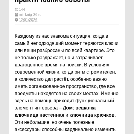
144
mir-knig-26.ru
12/01/2026
Каждому из нас знакома ситуация, когда в
самый неподходящий момент теряются ключи
или вещи разбросаны по всей квартире. Это
не только раздражает, но и затрачивает
драгоценное время на поиски. В условиях
современной жизни, когда ритм стремителен,
а количество дел растёт, особенно важно
иметь организованное пространство, где все
предметы находятся на своих местах. Именно
здесь на помощь приходит функциональный
элемент интерьера –
Дом: вешалка
ключница настенная
и
ключница крючков
.
Эти небольшие, но очень полезные
аксессуары способны кардинально изменить