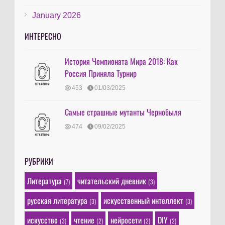
January 2026
ИНТЕРЕСНО
История Чемпионата Мира 2018: Как
Россия Приняла Турнир
453
01/03/2025
Самые страшные мутанты Чернобыля
474
09/02/2025
РУБРИКИ
Литература
читательский дневник
(7)
(3)
русская литература
искусственный интеллект
(3)
(3)
искусство
чтение
нейросети
DIY
(3)
(2)
(2)
(2)