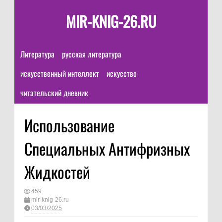
MIR-KNIG-26.RU
Литература
русская литература
искусственный интеллект
искусство
читательский дневник
Использование
Специальных Антифризных
Жидкостей
459
mir-knig-26.ru
03/03/2025