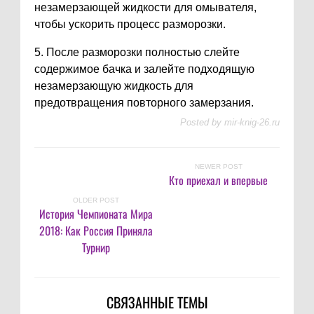
незамерзающей жидкости для омывателя,
чтобы ускорить процесс разморозки.
5. После разморозки полностью слейте
содержимое бачка и залейте подходящую
незамерзающую жидкость для
предотвращения повторного замерзания.
Posted by
mir-knig-26.ru
NEWER POST
Кто приехал и впервые
OLDER POST
История Чемпионата Мира
2018: Как Россия Приняла
Турнир
СВЯЗАННЫЕ ТЕМЫ