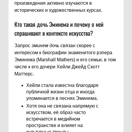
произведения активно изучаются в
исторических и художественных курсах.
Кто такая дочь Эминема и почему о ней
спрашивают в контексте искусства?
Запрос
эминем дочь
связан скорее с
интересом к биографии знаменитого рэпера
Эминема (Marshall Mathers) и его семьи, в том
числе к его дочери Хейли Джейд Скотт
Маттерс.
Хейли стала известна благодаря
публичной жизни отца и иногда
упоминается в песнях Эминема.
Хотя она не связана напрямую с
искусством, её образ часто
встречается в медийном
пространстве и влияет на
культурные тренды.