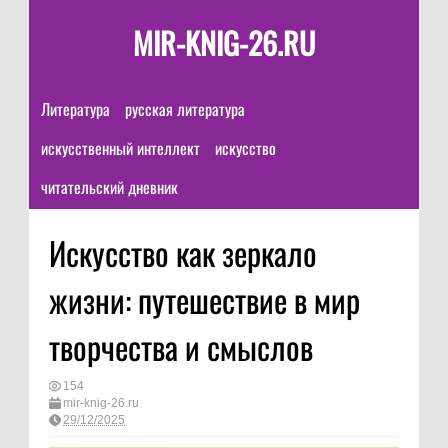
MIR-KNIG-26.RU
Литература
русская литература
искусственный интеллект
искусство
читательский дневник
Искусство как зеркало
жизни: путешествие в мир
творчества и смыслов
154
mir-knig-26.ru
29/12/2025