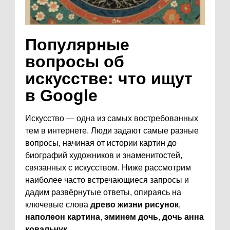
Популярные
вопросы об
искусстве: что ищут
в Google
Искусство — одна из самых востребованных
тем в интернете. Люди задают самые разные
вопросы, начиная от истории картин до
биографий художников и знаменитостей,
связанных с искусством. Ниже рассмотрим
наиболее часто встречающиеся запросы и
дадим развёрнутые ответы, опираясь на
ключевые слова
древо жизни рисунок
,
наполеон картина
,
эминем дочь
,
дочь анна
ковальчук
.