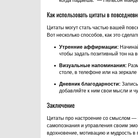
когда падаешь." — Нельсон Манд
Как использовать цитаты в повседнев
Цитаты могут стать частью вашей повс
Вот несколько способов, как это сделат
Утренние аффирмации:
Начинай
чтобы задать позитивный тон на в
Визуальные напоминания:
Разм
столе, в телефоне или на зеркале
Дневник благодарности:
Записы
добавляйте к ним свои мысли и чу
Заключение
Цитаты про настроение со смыслом — э
самопознания и управления своим эмо
вдохновение, мотивацию и мудрость в