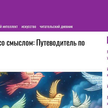
й интеллект
искусство
читательский дневник
со смыслом: Путеводитель по