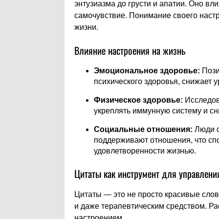
энтузиазма до грусти и апатии. Оно вл
самочувствие. Понимание своего настр
жизни.
Влияние настроения на жизнь
Эмоциональное здоровье:
Пози
психического здоровья, снижает у
Физическое здоровье:
Исследов
укреплять иммунную систему и сн
Социальные отношения:
Люди с
поддерживают отношения, что сп
удовлетворенности жизнью.
Цитаты как инструмент для управлени
Цитаты — это не просто красивые слов
и даже терапевтическим средством. Ра
настроением.