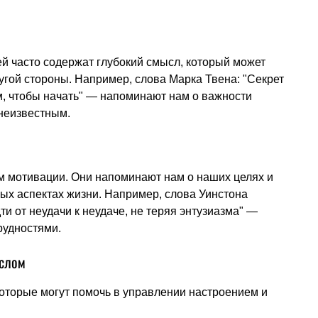
й часто содержат глубокий смысл, который может
угой стороны. Например, слова Марка Твена: "Секрет
м, чтобы начать" — напоминают нам о важности
 неизвестным.
м мотивации. Они напоминают нам о наших целях и
ых аспектах жизни. Например, слова Уинстона
ти от неудачи к неудаче, не теряя энтузиазма" —
рудностями.
ыслом
которые могут помочь в управлении настроением и