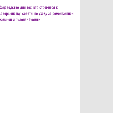
Садоводство для тех, кто стремится к
совершенству: советы по уходу за ремонтантной
малиной и яблоней Роялти