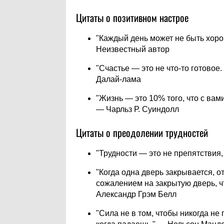
Цитаты о позитивном настрое
"Каждый день может не быть хоро
Неизвестный автор
"Счастье — это не что-то готовое
Далай-лама
"Жизнь — это 10% того, что с вами
— Чарльз Р. Суиндолл
Цитаты о преодолении трудностей
"Трудности — это не препятствия,
"Когда одна дверь закрывается, о
сожалением на закрытую дверь, чт
Александр Грэм Белл
"Сила не в том, чтобы никогда не 