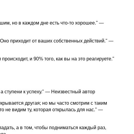
шим, но в каждом дне есть что-то хорошее." —
. Оно приходит от ваших собственных действий." —
 происходит, и 90% того, как вы на это реагируете."
 а ступени к успеху." — Неизвестный автор
ткрывается другая; но мы часто смотрим с таким
о не видим ту, которая открылась для нас." —
падать, а в том, чтобы подниматься каждый раз,