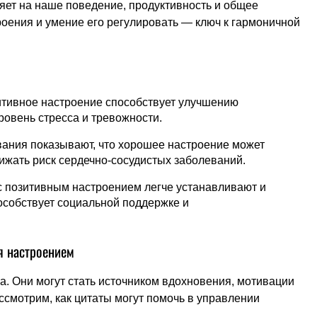
ияет на наше поведение, продуктивность и общее
оения и умение его регулировать — ключ к гармоничной
тивное настроение способствует улучшению
ровень стресса и тревожности.
ания показывают, что хорошее настроение может
ижать риск сердечно-сосудистых заболеваний.
 позитивным настроением легче устанавливают и
особствует социальной поддержке и
я настроением
а. Они могут стать источником вдохновения, мотивации
ссмотрим, как цитаты могут помочь в управлении