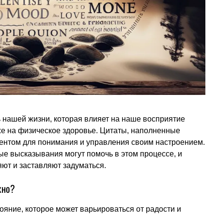
 нашей жизни, которая влияет на наше восприятие
е на физическое здоровье. Цитаты, наполненные
ентом для понимания и управления своим настроением.
ые высказывания могут помочь в этом процессе, и
ют и заставляют задуматься.
жно?
яние, которое может варьироваться от радости и