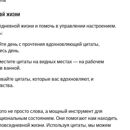
ела
ной жизни
едневной жизни и помочь в управлении настроением.
ь:
те день с прочтения вдохновляющей цитаты,
есь день.
естите цитаты на видных местах — на рабочем
 в ванной.
вайте цитаты, которые вас вдохновляют, и
вства.
то не просто слова, а мощный инструмент для
циональным состоянием. Они помогают нам находить
 повседневной жизни. Используя цитаты, мы можем