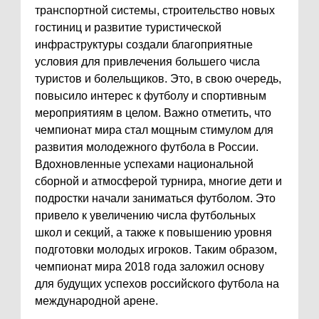
транспортной системы, строительство новых
гостиниц и развитие туристической
инфраструктуры создали благоприятные
условия для привлечения большего числа
туристов и болельщиков. Это, в свою очередь,
повысило интерес к футболу и спортивным
мероприятиям в целом. Важно отметить, что
чемпионат мира стал мощным стимулом для
развития молодежного футбола в России.
Вдохновленные успехами национальной
сборной и атмосферой турнира, многие дети и
подростки начали заниматься футболом. Это
привело к увеличению числа футбольных
школ и секций, а также к повышению уровня
подготовки молодых игроков. Таким образом,
чемпионат мира 2018 года заложил основу
для будущих успехов российского футбола на
международной арене.