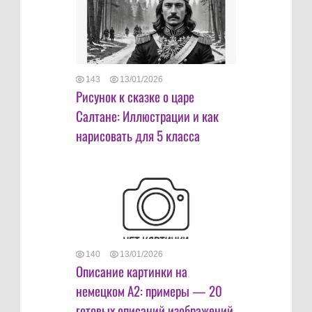
143
13/01/2026
Рисунок к сказке о царе
Салтане: Иллюстрации и как
нарисовать для 5 класса
140
13/01/2026
Описание картинки на
немецком А2: примеры — 20
готовых описаний изображений