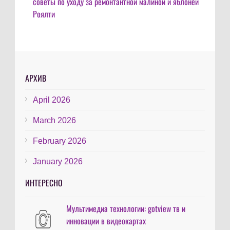
советы по уходу за ремонтантной малиной и яблоней
Роялти
АРХИВ
April 2026
March 2026
February 2026
January 2026
ИНТЕРЕСНО
Мультимедиа технологии: gotview тв и
инновации в видеокартах