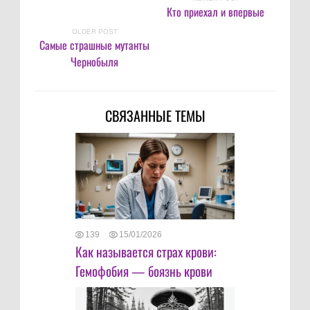
Кто приехал и впервые
OLDER POST
Самые страшные мутанты
Чернобыля
СВЯЗАННЫЕ ТЕМЫ
139
15/01/2026
Как называется страх крови:
Гемофобия — боязнь крови