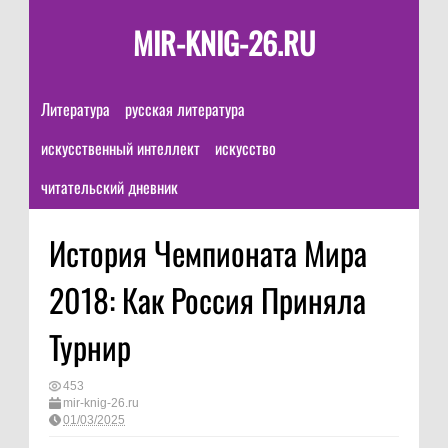
MIR-KNIG-26.RU
Литература
русская литература
искусственный интеллект
искусство
читательский дневник
История Чемпионата Мира
2018: Как Россия Приняла
Турнир
453
mir-knig-26.ru
01/03/2025