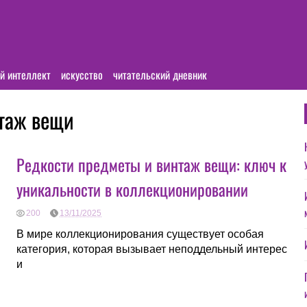
й интеллект
искусство
читательский дневник
нтаж вещи
Редкости предметы и винтаж вещи: ключ к
уникальности в коллекционировании
200
13/11/2025
В мире коллекционирования существует особая
категория, которая вызывает неподдельный интерес
и