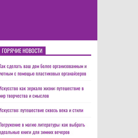
ГОРЯЧИЕ НОВОСТИ
Как сделать ваш дом более организованным и
уютным с помощью пластиковых органайзеров
Искусство как зеркало жизни: путешествие в
мир творчества и смыслов
Искусство: путешествие сквозь века и стили
Погружение в магию литературы: как выбрать
идеальные книги для зимних вечеров