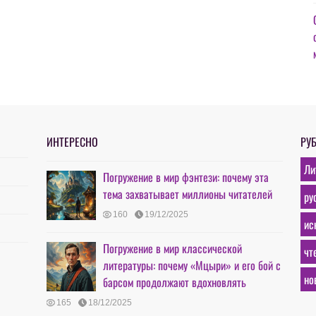
ИНТЕРЕСНО
РУ
Ли
Погружение в мир фэнтези: почему эта
тема захватывает миллионы читателей
ру
160
19/12/2025
ис
Погружение в мир классической
чт
литературы: почему «Мцыри» и его бой с
но
барсом продолжают вдохновлять
165
18/12/2025