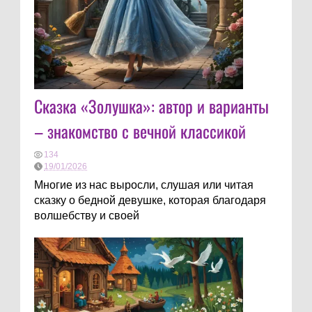
Сказка «Золушка»: автор и варианты
– знакомство с вечной классикой
134
19/01/2026
Многие из нас выросли, слушая или читая
сказку о бедной девушке, которая благодаря
волшебству и своей